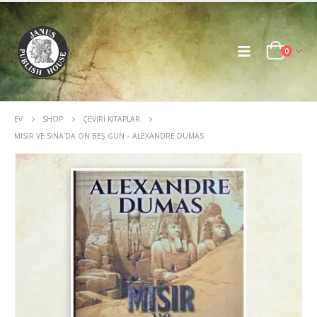
0
EV
SHOP
ÇEVIRI KITAPLAR
MISIR VE SINA’DA ON BEŞ GÜN – ALEXANDRE DUMAS