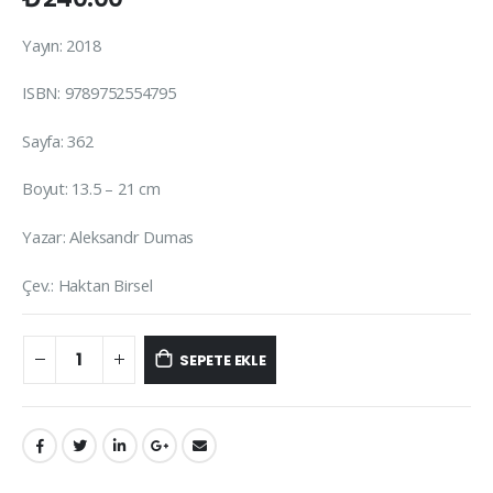
Yayın: 2018
ISBN: 9789752554795
Sayfa: 362
Boyut: 13.5 – 21 cm
Yazar: Aleksandr Dumas
Çev.: Haktan Birsel
SEPETE EKLE