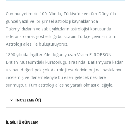
Cumhuriyetimizin 100. Yılında, Türkiye’de ve tüm Dünya’da
güncel yazılı ve bilişimsel astroloji kaynaklarında
Takımyıldızların ve sabit yıldızların astrolojisi konusunda
referans olarak gösterildiği bu kitabın Türkçe çevirisini tüm
Astroloji ailesi ile buluşturuyoruz.
1890 yılında İngiltere’de doğan yazarı Vivien E. ROBSON
British Museum’daki küratörlüğü sırasında, Batlamyus’a kadar
uzanan değerli pek çok Astroloji eserlerinin orijinal baskılarını
incelemiş ve derlemeleriyle bu eseri gelecek nesillere
sunmuştur. Tüm astroloji ailesine yararlı olması dileğiyle.
İNCELEME (0)
İLGILI ÜRÜNLER