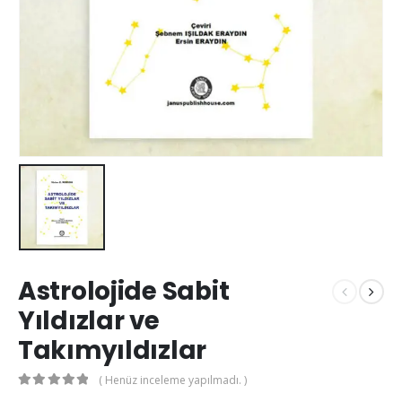
Astrolojide Sabit
Yıldızlar ve
Takımyıldızlar
( Henüz inceleme yapılmadı. )
0
out of 5