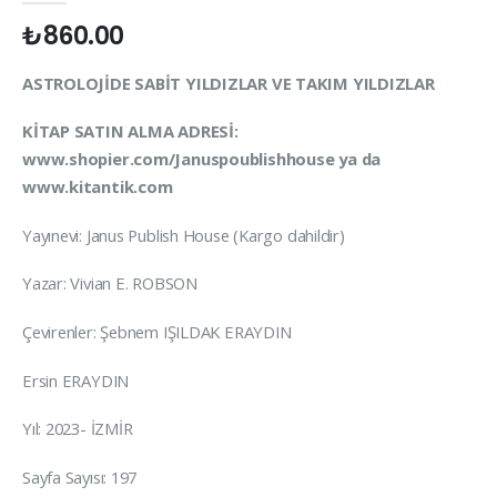
₺
860.00
ASTROLOJİDE SABİT YILDIZLAR VE TAKIM YILDIZLAR
KİTAP SATIN ALMA ADRESİ:
www.shopier.com/Januspoublishhouse ya da
www.kitantik.com
Yayınevi: Janus Publish House (Kargo dahildir)
Yazar: Vivian E. ROBSON
Çevirenler: Şebnem IŞILDAK ERAYDIN
Ersin ERAYDIN
Yıl: 2023- İZMİR
Sayfa Sayısı: 197