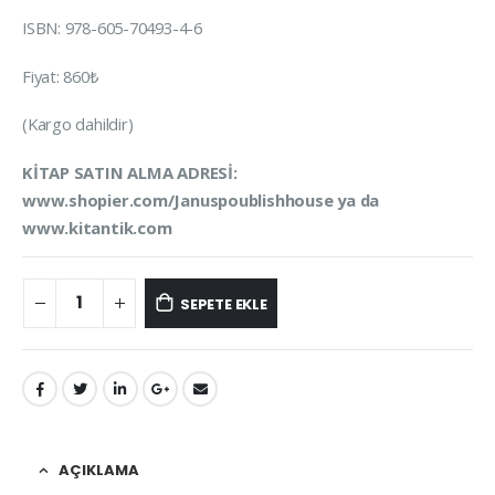
ISBN: 978-605-70493-4-6
Fiyat: 860₺
(Kargo dahildir)
KİTAP SATIN ALMA ADRESİ:
www.shopier.com/Januspoublishhouse ya da
www.kitantik.com
SEPETE EKLE
AÇIKLAMA