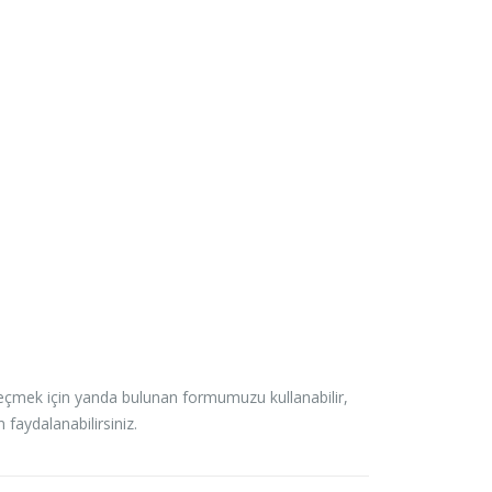
geçmek için yanda bulunan formumuzu kullanabilir,
n faydalanabilirsiniz.