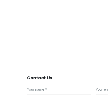
Contact
Us
Your name *
Your em