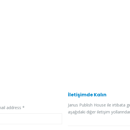
İletişimde Kalın
Janus Publish House ile irtibata 
ail address *
aşağıdaki diğer iletişim yollarında