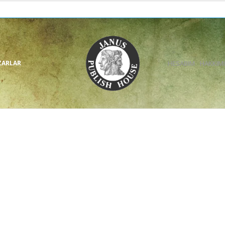
ZARLAR
HESABIM
HAKKIM