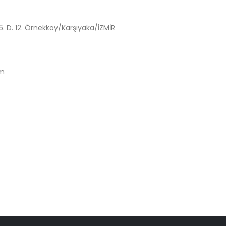
6. D. 12. Örnekköy/Karşıyaka/İZMİR
om