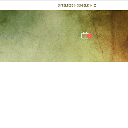
SİTEMİZE HOŞGELDİNİZ
IZDA
BLOG
SEPETIM
OTURUM AÇ
0