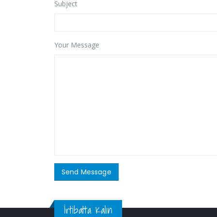
Subject
Your Message
İrtibatta Kalın