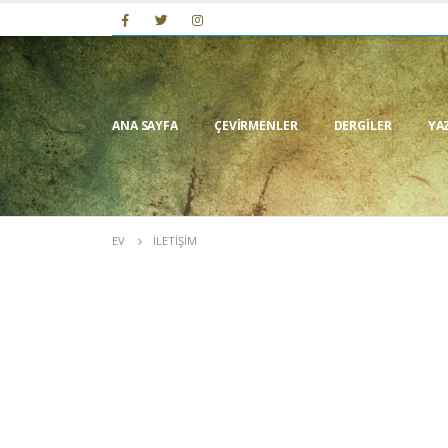
ANA SAYFA
ÇEVIRMENLER
DERGILER
YA
EV
İLETIŞIM