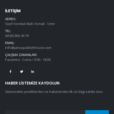
İLETİŞİM
ADRES:
Seyfi Konduk Mah. Konak - İzmir
TEL:
0(505) 802 49 79
EMAIL:
info@januspublishhouse.com
ÇALIŞMA ZAMANLARI:
Pazartesi - Cuma / 9:00 - 18:00
HABER LISTEMIZE KAYDOLUN
Sitemizdeki yeniliklerden ve haberlerden ilk siz bilgi sahibi olun.