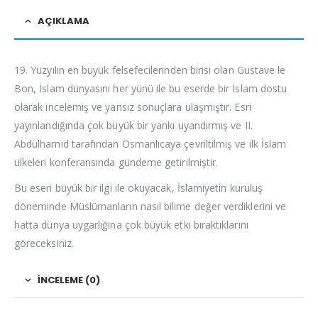
AÇIKLAMA
19. Yüzyılın en büyük felsefecilerinden birisi olan Gustave le
Bon, İslam dünyasını her yünü ile bu eserde bir İslam dostu
olarak incelemiş ve yansız sonuçlara ulaşmıştır. Esri
yayınlandığında çok büyük bir yankı uyandırmış ve II.
Abdülhamid tarafından Osmanlıcaya çevriltilmiş ve ilk İslam
ülkeleri konferansında gündeme getirilmiştir.
Bu eseri büyük bir ilgi ile okuyacak, İslamiyetin kuruluş
döneminde Müslümanların nasıl bilime değer verdiklerini ve
hatta dünya uygarlığına çok büyük etki bıraktıklarını
göreceksiniz.
İNCELEME (0)