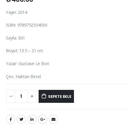
Yayın: 2014
ISBN: 9789752554030
Sayfa: 361
Boyut: 13.5 – 21 cm
Yazar: Gustave Le Bon
Çev.: Haktan Birsel
SEPETE EKLE