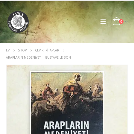
0
EV
SHOP
ÇEVIRI KITAPLAR
ARAPLARIN MEDENIYETI – GUSTAVE LE BON