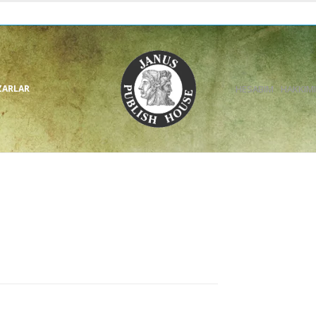
ZARLAR
HESABIM
HAKKIM