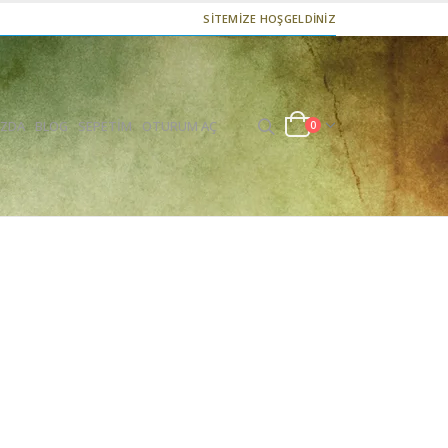
SİTEMİZE HOŞGELDİNİZ
IZDA
BLOG
SEPETIM
OTURUM AÇ
0