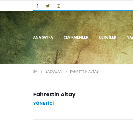
ANA SAYFA
ÇEVIRMENLER
DERGILER
YA
EV
YAZARLAR
FAHRETTIN ALTAY
Fahrettin Altay
YÖNETICI