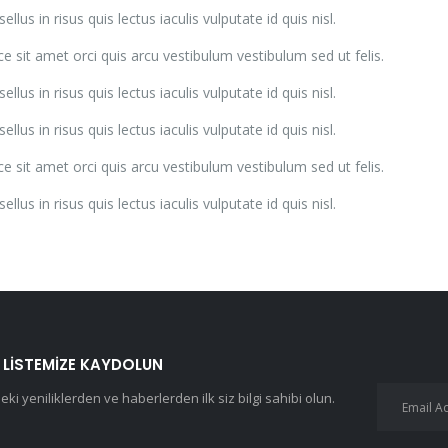
ellus in risus quis lectus iaculis vulputate id quis nisl.
e sit amet orci quis arcu vestibulum vestibulum sed ut felis.
ellus in risus quis lectus iaculis vulputate id quis nisl.
ellus in risus quis lectus iaculis vulputate id quis nisl.
e sit amet orci quis arcu vestibulum vestibulum sed ut felis.
ellus in risus quis lectus iaculis vulputate id quis nisl.
 LISTEMIZE KAYDOLUN
eki yeniliklerden ve haberlerden ilk siz bilgi sahibi olun.