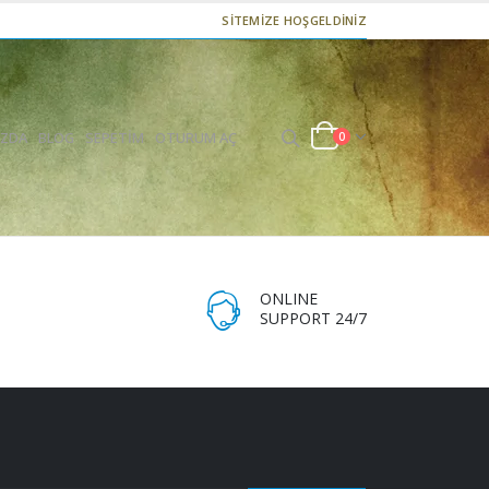
SİTEMİZE HOŞGELDİNİZ
IZDA
BLOG
SEPETIM
OTURUM AÇ
0
ONLINE
SUPPORT 24/7