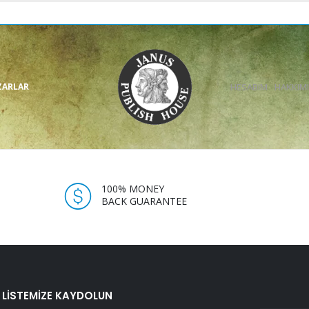
ZARLAR
HESABIM
HAKKIM
100% MONEY
BACK GUARANTEE
 LISTEMIZE KAYDOLUN