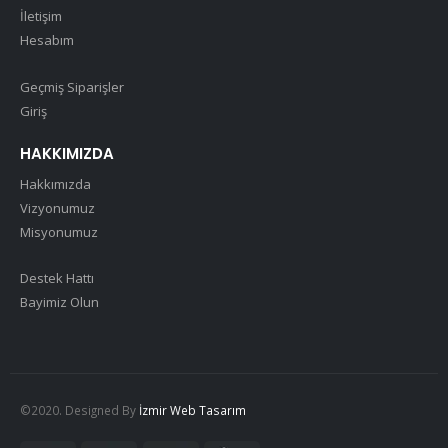
İletişim
Hesabım
Geçmiş Siparişler
Giriş
HAKKIMIZDA
Hakkımızda
Vizyonumuz
Misyonumuz
Destek Hattı
Bayimiz Olun
©2020. Designed By
İzmir Web Tasarım