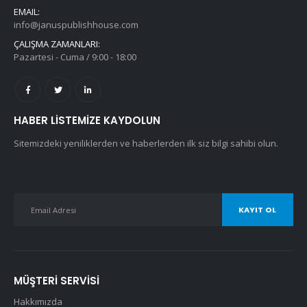
EMAIL:
info@januspublishhouse.com
ÇALIŞMA ZAMANLARI:
Pazartesi - Cuma / 9:00 - 18:00
HABER LISTEMIZE KAYDOLUN
Sitemizdeki yeniliklerden ve haberlerden ilk siz bilgi sahibi olun.
MÜŞTERI SERVISI
Hakkımızda